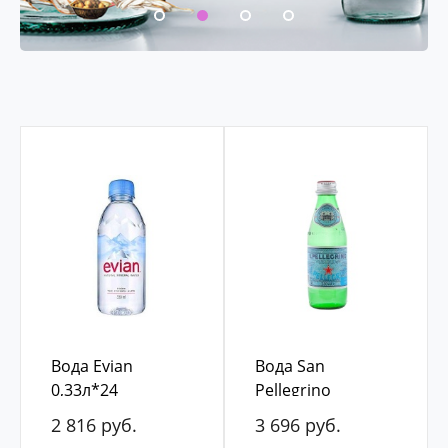
Вода Evian
Вода San
0,33л*24
Pellegrino
0,25л*24 стекло
2 816 руб.
3 696 руб.