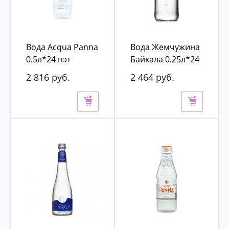
Вода Acqua Panna
Вода Жемчужина
0,5л*24 пэт
Байкала 0,25л*24
б/г ст
2 816 руб.
2 464 руб.
3 200 руб.
2 800 руб.