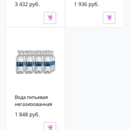
стекло
3 432 руб.
1 936 руб.
3 900 руб.
2 200 руб.
Вода питьевая
негазированная
Legend of Baikal
1 848 руб.
(Легенда Байкала)
2 100 руб.
0,33л*12 шт