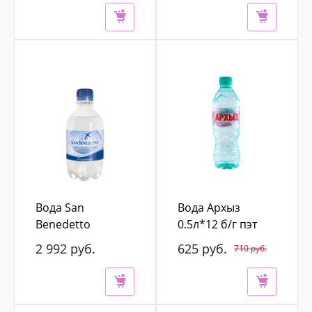
3 200 руб.
4 200 руб.
Вода San
Вода Архыз
Benedetto
0,5л*12 б/г пэт
0,33л*24 газ пэт
2 992 руб.
625 руб.
710 руб.
3 400 руб.