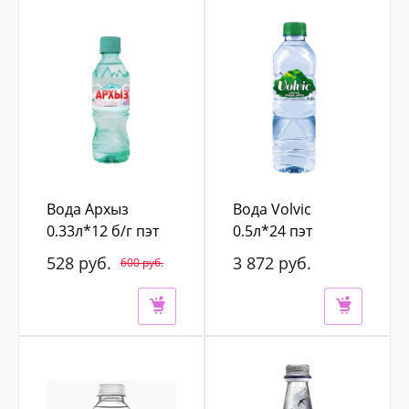
Вода Архыз
Вода Volvic
0,33л*12 б/г пэт
0,5л*24 пэт
528 руб.
3 872 руб.
600 руб.
4 400 руб.