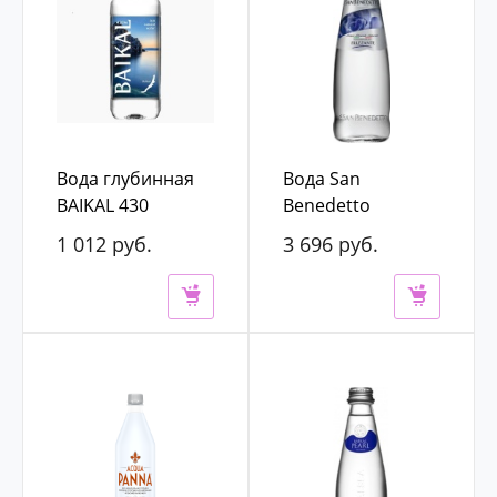
Вода глубинная
Вода San
BAIKAL 430
Benedetto
0,45л*12 б/г
0,25л*24 газ
1 012 руб.
3 696 руб.
стекло
1 150 руб.
4 200 руб.