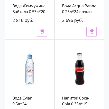
Вода Жемчужина
Вода Acqua Panna
Байкала 0,53л*20
0,25л*24 стекло
б/г ст
2 816 руб.
3 696 руб.
3 200 руб.
4 200 руб.
Вода Evian
Напиток Coca-
0,5л*24
Cola 0,33л*15