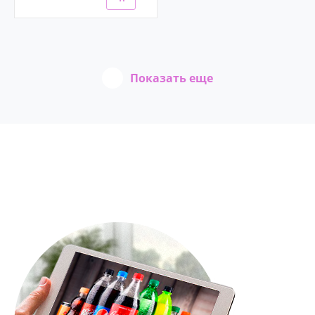
стекло
Показать еще