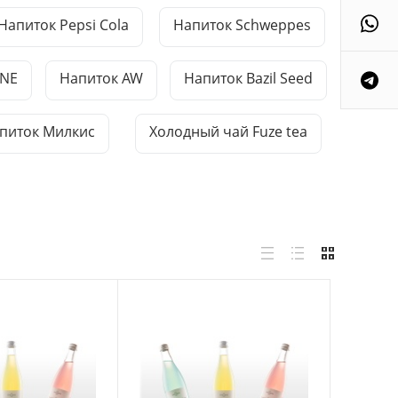
Напиток Pepsi Cola
Напиток Schweppes
NE
Напиток AW
Напиток Bazil Seed
питок Милкис
Холодный чай Fuze tea