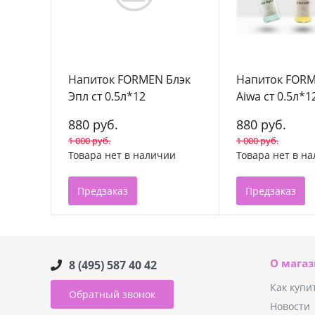
Напиток FORMEN Блэк
Напиток FORM
Эпл ст 0.5л*12
Aiwa ст 0.5л*1
880 руб.
880 руб.
1 000 руб.
1 000 руб.
Товара нет в наличии
Товара нет в н
Предзаказ
Предзаказ
О мага
8 (495) 587 40 42
Как купи
Обратный звонок
Новости