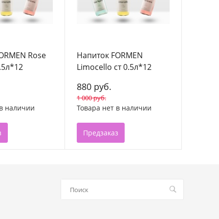
FORMEN Rose
Напиток FORMEN
.5л*12
Limocello ст 0.5л*12
880 руб.
1 000 руб.
 в наличии
Товара нет в наличии
з
Предзаказ