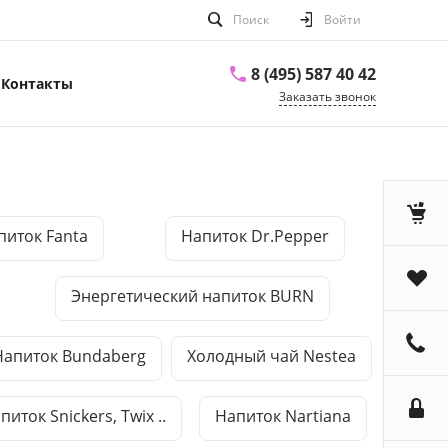
Поиск
Войти
8 (495) 587 40 42
Контакты
Заказать звонок
питок Fanta
Напиток Dr.Pepper
Энергетический напиток BURN
Напиток Bundaberg
Холодный чай Nestea
питок Snickers, Twix ..
Напиток Nartiana