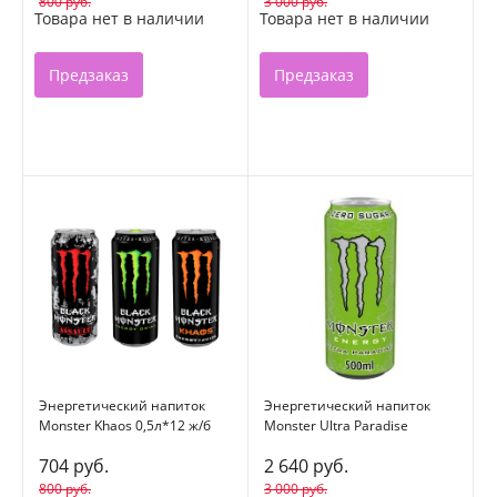
800 руб.
3 000 руб.
Товара нет в наличии
Товара нет в наличии
Предзаказ
Предзаказ
Энергетический напиток
Энергетический напиток
Monster Khaos 0,5л*12 ж/б
Monster Ultra Paradise
0,5л*12 ж/б
704 руб.
2 640 руб.
800 руб.
3 000 руб.