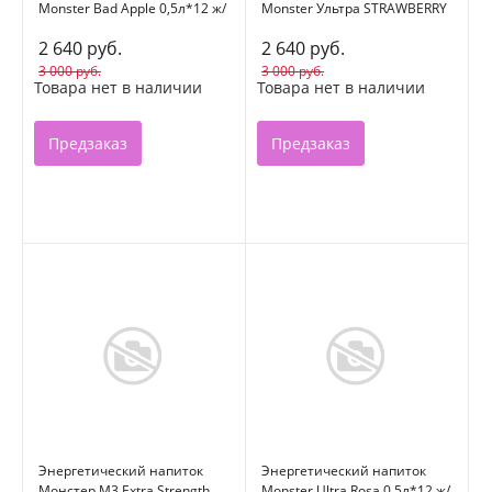
Monster Bad Apple 0,5л*12 ж/
Monster Ультра STRAWBERRY
б
DREAM 0,5л*12 ж/б
2 640 руб.
2 640 руб.
3 000 руб.
3 000 руб.
Товара нет в наличии
Товара нет в наличии
Предзаказ
Предзаказ
Энергетический напиток
Энергетический напиток
Монстер M3 Extra Strength
Monster Ultra Rosa 0,5л*12 ж/