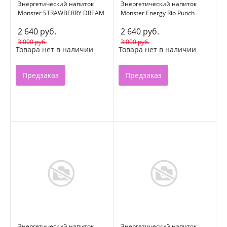
Энергетический напиток
Энергетический напиток
Monster STRAWBERRY DREAM
Monster Energy Rio Punch
0,5л*12 ж/б
0,5л*12 ж/б
2 640 руб.
2 640 руб.
3 000 руб.
3 000 руб.
Товара нет в наличии
Товара нет в наличии
Предзаказ
Предзаказ
Энергетический напиток
Энергетический напиток