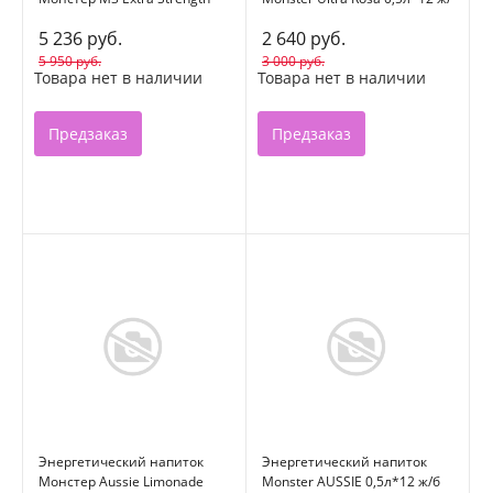
150мл стекло
б
5 236 руб.
2 640 руб.
5 950 руб.
3 000 руб.
Товара нет в наличии
Товара нет в наличии
Предзаказ
Предзаказ
Энергетический напиток
Энергетический напиток
Монстер Aussie Limonade
Monster AUSSIE 0,5л*12 ж/б