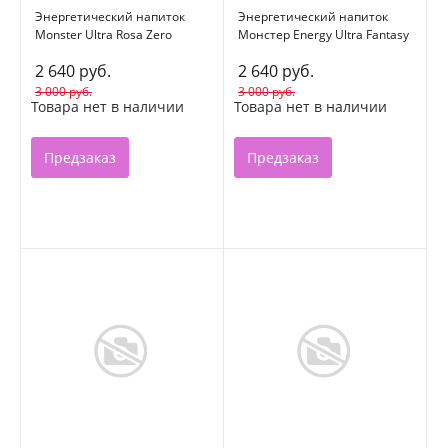
Энергетический напиток
Энергетический напиток
Monster Ultra Rosa Zero
Монстер Energy Ultra Fantasy
0,5л*12 ж/б
Ruby Red 500мл
2 640 руб.
2 640 руб.
3 000 руб.
3 000 руб.
Товара нет в наличии
Товара нет в наличии
Предзаказ
Предзаказ