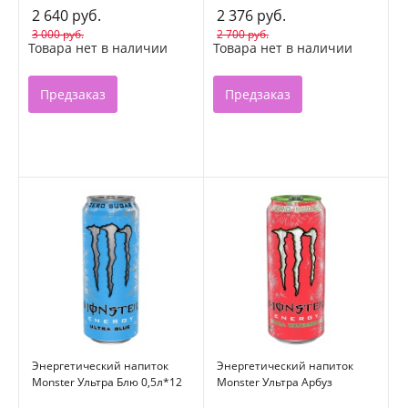
2 640 руб.
2 376 руб.
3 000 руб.
2 700 руб.
Товара нет в наличии
Товара нет в наличии
Предзаказ
Предзаказ
Энергетический напиток
Энергетический напиток
Monster Ультра Блю 0,5л*12
Monster Ультра Арбуз
ж/б
0,5л*12 ж/б