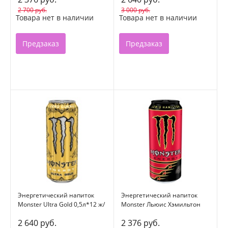
2 700 руб.
3 000 руб.
Товара нет в наличии
Товара нет в наличии
Предзаказ
Предзаказ
Энергетический напиток
Энергетический напиток
Monster Ultra Gold 0,5л*12 ж/
Monster Льюис Хэмильтон
б
0,5л*12 ж/б
2 640 руб.
2 376 руб.