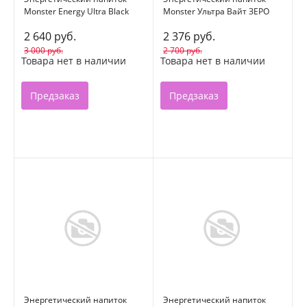
Monster Energy Ultra Black
Monster Ультра Вайт ЗЕРО
0,5л*12 ж/б
0,5л*12 ж/б
2 640 руб.
2 376 руб.
3 000 руб.
2 700 руб.
Товара нет в наличии
Товара нет в наличии
Предзаказ
Предзаказ
Энергетический напиток
Энергетический напиток