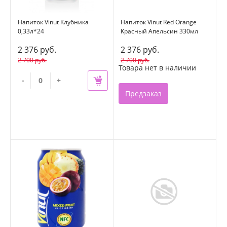
Напиток Vinut Клубника
Напиток Vinut Red Orange
0,33л*24
Красный Апельсин 330мл
(24)
2 376 руб.
2 376 руб.
2 700 руб.
2 700 руб.
Товара нет в наличии
-
+
Предзаказ