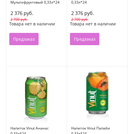
Мультифруктовый 0,33л*24
0,33л*24
2 376 руб.
2 376 руб.
2 700 руб.
2 700 руб.
Товара нет в наличии
Товара нет в наличии
Предзаказ
Предзаказ
Напиток Vinut Ананас
Напиток Vinut Папайи
0,33л*24
0,33л*24