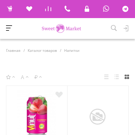
Главная
/
Каталог товаров
/
Напитки