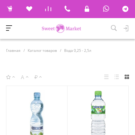
Главная
/
Каталог товаров
/
Вода 0,25 - 2,5л