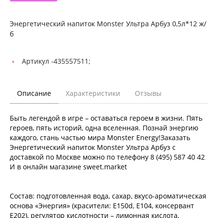
Энергетический напиток Monster Ультра Арбуз 0,5л*12 ж/
б
Артикул -
435557511;
Описание
Характеристики
Отзывы
Быть легендой в игре – оставаться героем в жизни. Пять
героев, пять историй, одна вселенная. Познай энергию
каждого, стань частью мира Monster Energy!Заказать
Энергетический напиток Monster Ультра Арбуз с
доставкой по Москве можно по телефону 8 (495) 587 40 42
И в онлайн магазине sweet.market
Состав: подготовленная вода, сахар, вкусо-ароматическая
основа «Энергия» (красители: E150d, E104, консервант
E202), регулятор кислотности – лимонная кислота,