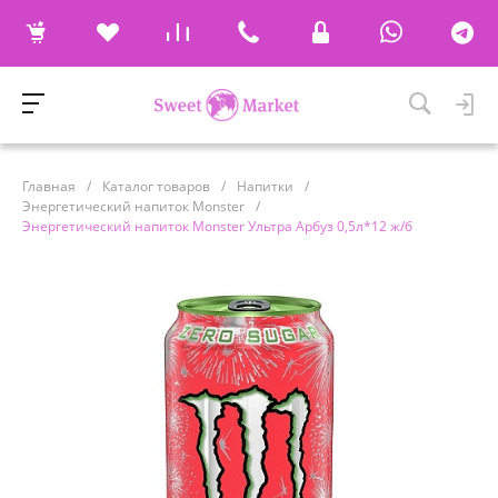
Главная
/
Каталог товаров
/
Напитки
/
Энергетический напиток Monster
/
Энергетический напиток Monster Ультра Арбуз 0,5л*12 ж/б