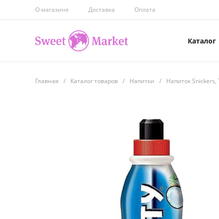
О магазине
Доставка
Оплата
Каталог
Главная
/
Каталог товаров
/
Напитки
/
Напиток Snickers, T