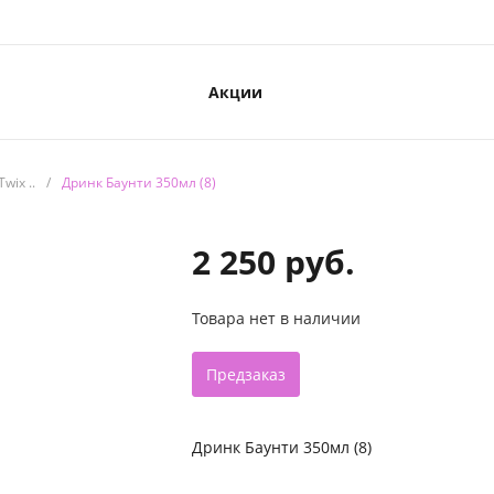
Акции
wix ..
/
Дринк Баунти 350мл (8)
2 250 руб.
Товара нет в наличии
Предзаказ
Дринк Баунти 350мл (8)