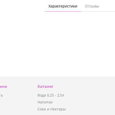
Характеристики
Отзывы
зине
Каталог
ть
Вода 0,25 - 2,5л
Напитки
Соки и Нектары