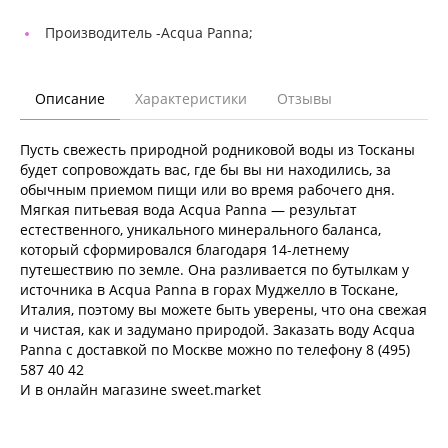
Производитель -
Acqua Panna;
Описание
Характеристики
Отзывы
Пусть свежесть природной родниковой воды из Тосканы
будет сопровождать вас, где бы вы ни находились, за
обычным приемом пищи или во время рабочего дня.
Мягкая питьевая вода Acqua Panna — результат
естественного, уникального минерального баланса,
который сформировался благодаря 14-летнему
путешествию по земле. Она разливается по бутылкам у
источника в Acqua Panna в горах Муджелло в Тоскане,
Италия, поэтому вы можете быть уверены, что она свежая
и чистая, как и задумано природой. Заказать воду Acqua
Panna с доставкой по Москве можно по телефону 8 (495)
587 40 42
И в онлайн магазине sweet.market