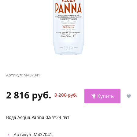
Артикул:
М437041
2 816 руб.
3 200 руб.
Купить
Вода Acqua Panna 0,5л*24 пэт
Артикул -
М437041;