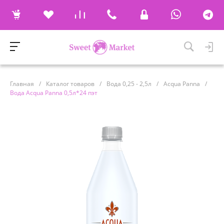
Главная
/
Каталог товаров
/
Вода 0,25 - 2,5л
/
Acqua Panna
/
Вода Acqua Panna 0,5л*24 пэт