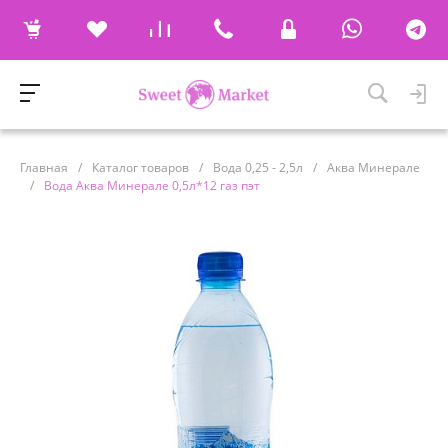
Главная
/
Каталог товаров
/
Вода 0,25 - 2,5л
/
Аква Минерале
/
Вода Аква Минерале 0,5л*12 газ пэт