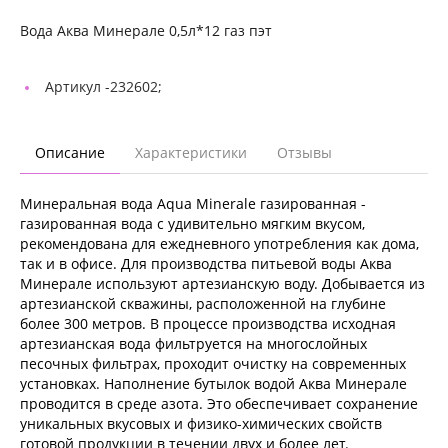
Вода Аква Минерале 0,5л*12 газ пэт
Артикул -
232602;
Описание
Характеристики
Отзывы
Минеральная вода Aqua Minerale газированная -
газированная вода с удивительно мягким вкусом,
рекомендована для ежедневного употребления как дома,
так и в офисе. Для производства питьевой воды Аква
Минерале используют артезианскую воду. Добывается из
артезианской скважины, расположенной на глубине
более 300 метров. В процессе производства исходная
артезианская вода фильтруется на многослойных
песочных фильтрах, проходит очистку на современных
установках. Наполнение бутылок водой Аква Минерале
проводится в среде азота. Это обеспечивает сохранение
уникальных вкусовых и физико-химических свойств
готовой продукции в течении двух и более лет.