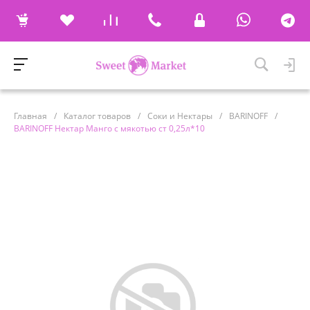
Главная
/
Каталог товаров
/
Соки и Нектары
/
BARINOFF
/
BARINOFF Нектар Манго с мякотью ст 0,25л*10