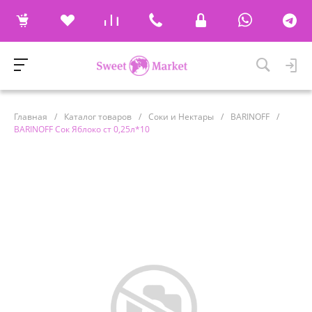
Главная
/
Каталог товаров
/
Соки и Нектары
/
BARINOFF
/
BARINOFF Сок Яблоко ст 0,25л*10