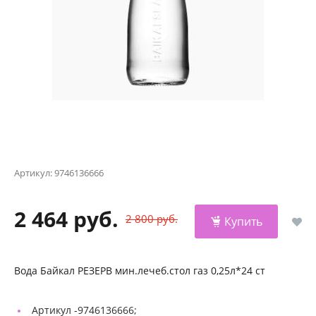
Артикул:
9746136666
2 464 руб.
2 800 руб.
Купить
Вода Байкал РЕЗЕРВ мин.лечеб.стол газ 0,25л*24 ст
Артикул -
9746136666;