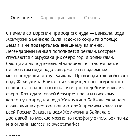
Описание
Характеристики
Отзывы
С начала сотворения природного чуда — Байкала, вода
Жемчужина Байкала была надежно сокрыта в толще
Земли и не подвергалась внешнему влиянию.
Легендарный Байкал пополняется реками, которые
спускаются с окружающих озеро гор, и родниками,
бьющими из под земли. Миллионы лет чистейшая, в
нетронутом виде вода содержится в подземных
месторождения вокруг Байкала. Производитель добывает
воду Жемчужина Байкала из защищенного подземного
горизонта, полностью исключая риски добычи воды из
озера. Благодаря своей безупречности и высокому
качеству природная вода Жемчужина Байкала украшает
столы лучших ресторанов и отелей премиум класса по
всей России.Заказать воду Жемчужина Байкала с
доставкой по Москве можно по телефону 8 (495) 587 40 42
И в онлайн магазине sweet.market