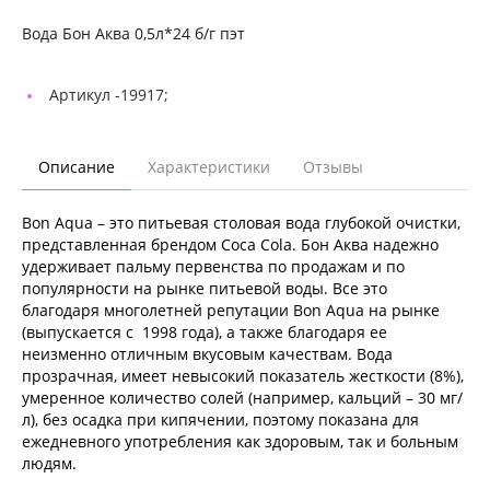
Вода Бон Аква 0,5л*24 б/г пэт
Артикул -
19917;
Описание
Характеристики
Отзывы
Bon Aqua – это питьевая столовая вода глубокой очистки,
представленная брендом Coca Cola. Бон Аква надежно
удерживает пальму первенства по продажам и по
популярности на рынке питьевой воды. Все это
благодаря многолетней репутации Bon Aqua на рынке
(выпускается с 1998 года), а также благодаря ее
неизменно отличным вкусовым качествам. Вода
прозрачная, имеет невысокий показатель жесткости (8%),
умеренное количество солей (например, кальций – 30 мг/
л), без осадка при кипячении, поэтому показана для
ежедневного употребления как здоровым, так и больным
людям.