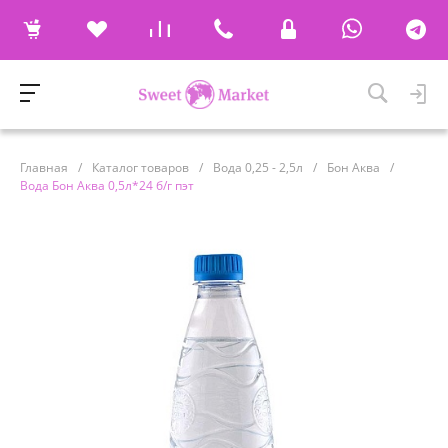
Главная
/
Каталог товаров
/
Вода 0,25 - 2,5л
/
Бон Аква
/
Вода Бон Аква 0,5л*24 б/г пэт