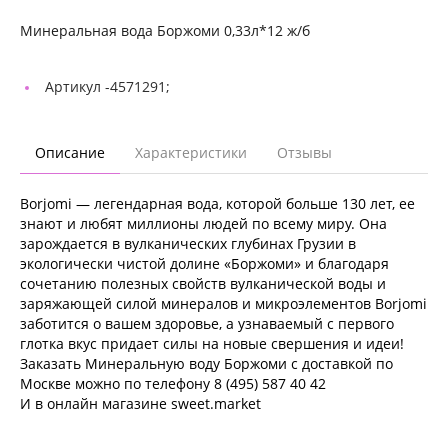
Минеральная вода Боржоми 0,33л*12 ж/б
Артикул -
4571291;
Описание
Характеристики
Отзывы
Borjomi — легендарная вода, которой больше 130 лет, ее
знают и любят миллионы людей по всему миру. Она
зарождается в вулканических глубинах Грузии в
экологически чистой долине «Боржоми» и благодаря
сочетанию полезных свойств вулканической воды и
заряжающей силой минералов и микроэлементов Borjomi
заботится о вашем здоровье, а узнаваемый с первого
глотка вкус придает силы на новые свершения и идеи!
Заказать Минеральную воду Боржоми с доставкой по
Москве можно по телефону 8 (495) 587 40 42
И в онлайн магазине sweet.market