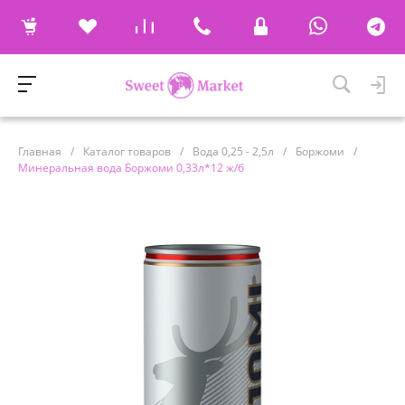
Главная
/
Каталог товаров
/
Вода 0,25 - 2,5л
/
Боржоми
/
Минеральная вода Боржоми 0,33л*12 ж/б