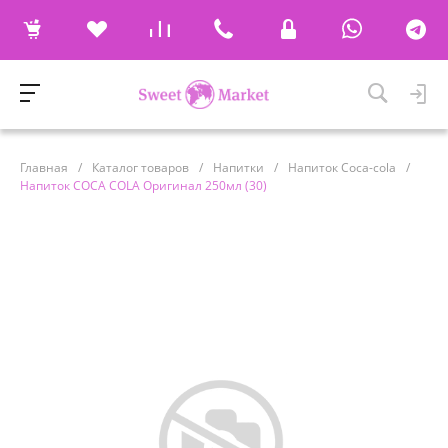
Главная
/
Каталог товаров
/
Напитки
/
Напиток Coca-cola
/
Напиток COCA COLA Оригинал 250мл (30)