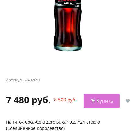
Артикул:
52437891
7 480 руб.
8 500 руб.
Купить
Напиток Coca-Cola Zero Sugar 0,2л*24 стекло
(Соединенное Королевство)