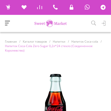
Главная
/
Каталог товаров
/
Напитки
/
Напиток Coca-cola
/
Напиток Coca-Cola Zero Sugar 0,2л*24 стекло (Соединенное
Королевство)