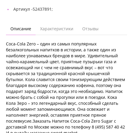
Артикул -
52437891;
Описание
Характеристики
Отзывы
Coca-Cola Zero – один из самых популярных
безалкогольных напитков в истории, а также один из
наиболее узнаваемых брендов в мире. Удивительный
чайно-карамельный цвет, приятные пузырьки газа и
освежающий ни с чем не сравнимый вкус – вот что
скрывается за традиционной красной крышечкой
бутылки. Кола славится своим тонизирующим действием
благодаря высокому содержанию кофеина, поэтому она
подарит заряд бодрости, когда это необходимо. Напиток
можно брать с собой на прогулки или в поездки. Кока
Кола Зеро – это легендарный вкус, способный сделать
любой момент запоминающимся. Она освежает и
наполняет энергией, оставляя приятное пряное
послевкусие.Заказать Напиток Coca-Cola Zero Sugar с
доставкой по Москве можно по телефону 8 (495) 587 40 42
И в онлайн магазине sweet.market