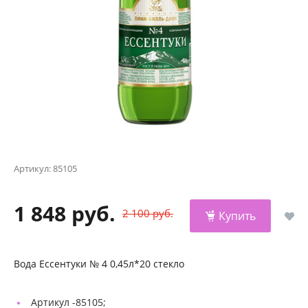
Артикул:
85105
1 848 руб.
2 100 руб.
Купить
Вода Ессентуки № 4 0,45л*20 стекло
Артикул -
85105;