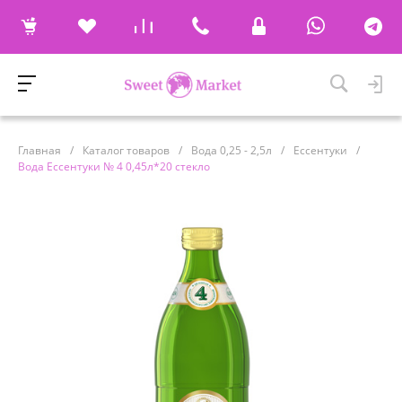
Главная
/
Каталог товаров
/
Вода 0,25 - 2,5л
/
Ессентуки
/
Вода Ессентуки № 4 0,45л*20 стекло