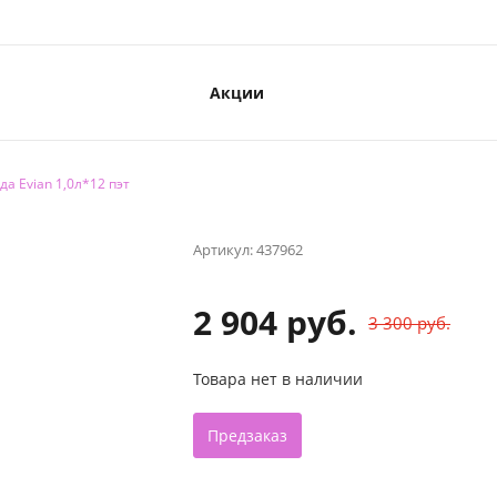
Акции
да Evian 1,0л*12 пэт
Артикул:
437962
2 904 руб.
3 300 руб.
Товара нет в наличии
Предзаказ