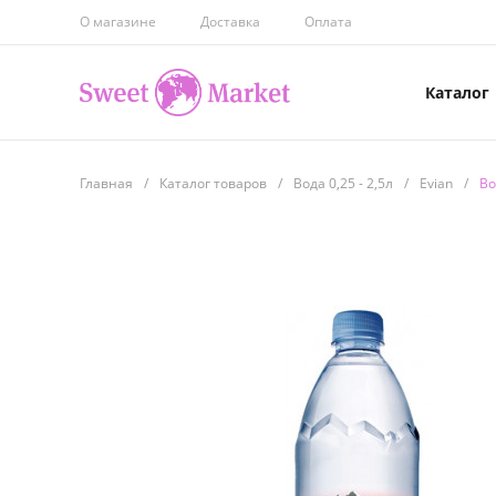
О магазине
Доставка
Оплата
Каталог
Главная
/
Каталог товаров
/
Вода 0,25 - 2,5л
/
Evian
/
Во