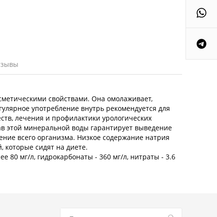
тзывы
сметическими свойствами. Она омолаживает,
егулярное употребление внутрь рекомендуется для
тв, лечения и профилактики урологических
ав этой минеральной воды гарантирует выведение
ение всего организма. Низкое содержание натрия
, которые сидят на диете.
ее 80 мг/л, гидрокарбонаты - 360 мг/л, нитраты - 3.6