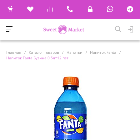
Главная
/
Каталог товаров
/
Напитки
/
Напиток Fanta
/
Напиток Fanta Бузина 0,5л*12 пэт