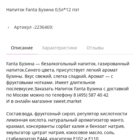
Напиток Fanta Бузина 0,5л*12 пэт
Артикул -
2236469;
Описание
Характеристики
Отзывы
Fanta Бузина — безалкогольный напиток, газированный
напиток.Синего цвета, присутствует легкий аромат
бузины. Вкус свежий, слегка сладкий, Аромат — с
фруктовыми нотками. Имеет длительное
послевкусие.Заказать Напиток Fanta Бузина с доставкой
по Москве можно по телефону 8 (495) 587 40 42
И в онлайн магазине sweet.market
Состав:вода, фруктозный сироп, регулятор кислотности
лимонная кислота, натуральный ароматизатор манго,
крахмал, консерванты сорбат калия и бензоат натрия,
эмульгатор цитрат натрия, кокосовое масло, соль,
стабилизатор Е444, красители Е102 и Е110