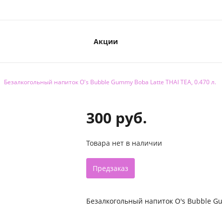
Акции
Безалкогольный напиток O's Bubble Gummy Boba Latte THAI TEA, 0.470 л.
300 руб.
Товара нет в наличии
Предзаказ
Безалкогольный напиток O's Bubble Gum