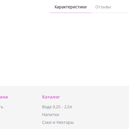
Характеристики
Отзывы
зине
Каталог
ть
Вода 0,25 - 2,5л
Напитки
Соки и Нектары