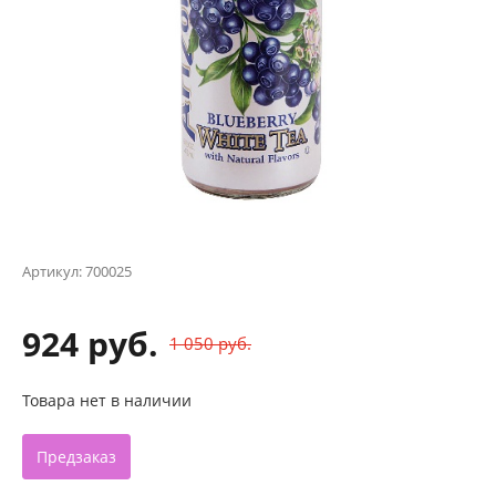
Артикул:
700025
924 руб.
1 050 руб.
Товара нет в наличии
Предзаказ