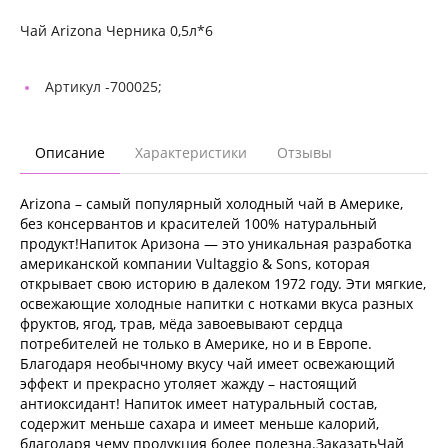
Чай Arizona Черника 0,5л*6
Артикул -
700025;
Описание
Характеристики
Отзывы
Arizona – самый популярный холодный чай в Америке,
без консервантов и красителей 100% натуральный
продукт!Напиток Аризона — это уникальная разработка
американской компании Vultaggio & Sons, которая
открывает свою историю в далеком 1972 году. Эти мягкие,
освежающие холодные напитки с нотками вкуса разных
фруктов, ягод, трав, мёда завоевывают сердца
потребителей не только в Америке, но и в Европе.
Благодаря необычному вкусу чай имеет освежающий
эффект и прекрасно утоляет жажду – настоящий
антиоксидант! Напиток имеет натуральный состав,
содержит меньше сахара и имеет меньше калорий,
благодаря чему продукция более полезна.ЗаказатьЧай