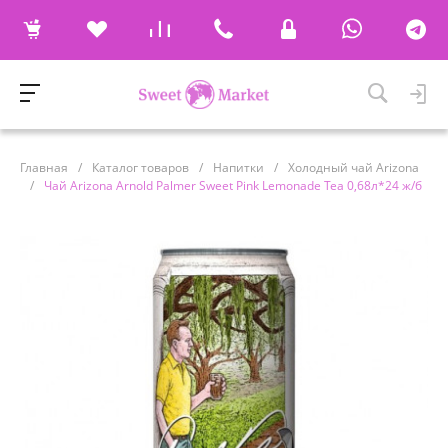
Главная
/
Каталог товаров
/
Напитки
/
Холодный чай Arizona
/
Чай Arizona Arnold Palmer Sweet Pink Lemonade Tea 0,68л*24 ж/б