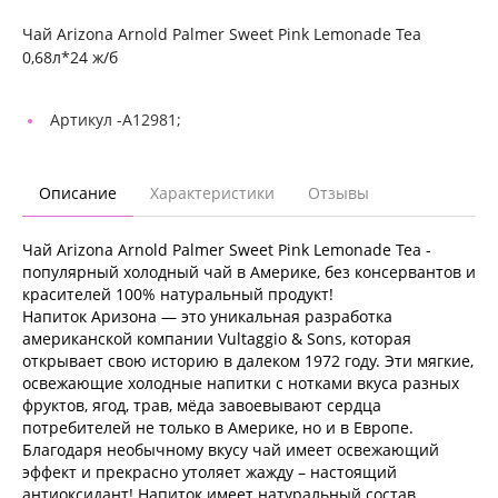
Чай Arizona Arnold Palmer Sweet Pink Lemonade Tea
0,68л*24 ж/б
Артикул -
A12981;
Описание
Характеристики
Отзывы
Чай Arizona Arnold Palmer Sweet Pink Lemonade Tea -
популярный холодный чай в Америке, без консервантов и
красителей 100% натуральный продукт!
Напиток Аризона — это уникальная разработка
американской компании Vultaggio & Sons, которая
открывает свою историю в далеком 1972 году. Эти мягкие,
освежающие холодные напитки с нотками вкуса разных
фруктов, ягод, трав, мёда завоевывают сердца
потребителей не только в Америке, но и в Европе.
Благодаря необычному вкусу чай имеет освежающий
эффект и прекрасно утоляет жажду – настоящий
антиоксидант! Напиток имеет натуральный состав,