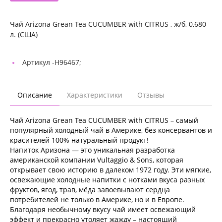
Чай Arizona Grean Tea CUCUMBER with CITRUS , ж/б, 0,680
л. (США)
Артикул -
Н96467;
Описание
Характеристики
Отзывы
Чай Arizona Grean Tea CUCUMBER with CITRUS – самый
популярный холодный чай в Америке, без консервантов и
красителей 100% натуральный продукт!
Напиток Аризона — это уникальная разработка
американской компании Vultaggio & Sons, которая
открывает свою историю в далеком 1972 году. Эти мягкие,
освежающие холодные напитки с нотками вкуса разных
фруктов, ягод, трав, мёда завоевывают сердца
потребителей не только в Америке, но и в Европе.
Благодаря необычному вкусу чай имеет освежающий
эффект и прекрасно утоляет жажду – настоящий