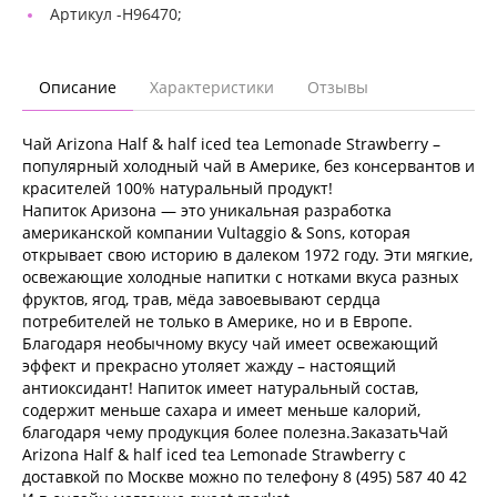
Артикул -
Н96470;
Описание
Характеристики
Отзывы
Чай Arizona Half & half iced tea Lemonade Strawberry –
популярный холодный чай в Америке, без консервантов и
красителей 100% натуральный продукт!
Напиток Аризона — это уникальная разработка
американской компании Vultaggio & Sons, которая
открывает свою историю в далеком 1972 году. Эти мягкие,
освежающие холодные напитки с нотками вкуса разных
фруктов, ягод, трав, мёда завоевывают сердца
потребителей не только в Америке, но и в Европе.
Благодаря необычному вкусу чай имеет освежающий
эффект и прекрасно утоляет жажду – настоящий
антиоксидант! Напиток имеет натуральный состав,
содержит меньше сахара и имеет меньше калорий,
благодаря чему продукция более полезна.ЗаказатьЧай
Arizona Half & half iced tea Lemonade Strawberry с
доставкой по Москве можно по телефону 8 (495) 587 40 42