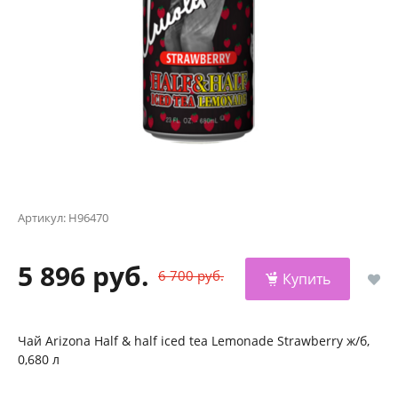
Артикул:
Н96470
5 896 руб.
6 700 руб.
Купить
Чай Arizona Half & half iced tea Lemonade Strawberry ж/б,
0,680 л