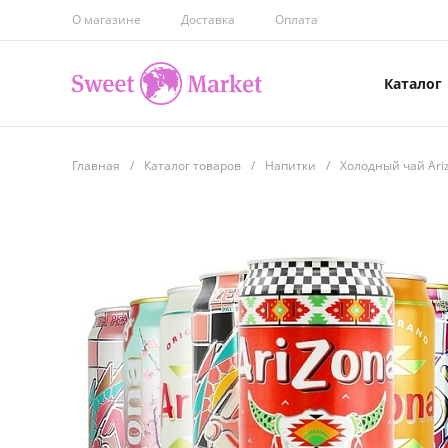
О магазине
Доставка
Оплата
Каталог
Главная
/
Каталог товаров
/
Напитки
/
Холодный чай Ari