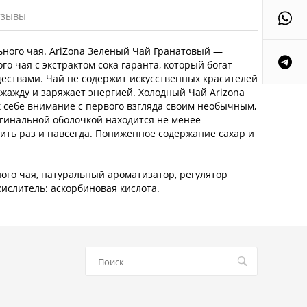
тзывы
ьного чая. AriZona Зеленый Чай Гранатовый —
о чая с экстрактом сока гаранта, который богат
ествами. Чай не содержит искусственных красителей
 жажду и заряжает энергией. Холодный Чай Arizona
 себе внимание с первого взгляда своим необычным,
гинальной оболочкой находится не менее
ить раз и навсегда. Пониженное содержание сахар и
леного чая, натуральный ароматизатор, регулятор
кислитель: аскорбиновая кислота.