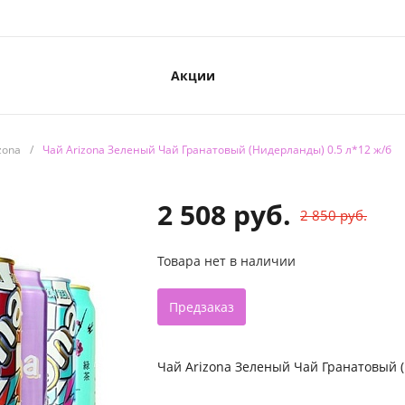
Акции
zona
/
Чай Arizona Зеленый Чай Гранатовый (Нидерланды) 0.5 л*12 ж/б
2 508 руб.
2 850 руб.
Товара нет в наличии
Предзаказ
Чай Arizona Зеленый Чай Гранатовый (