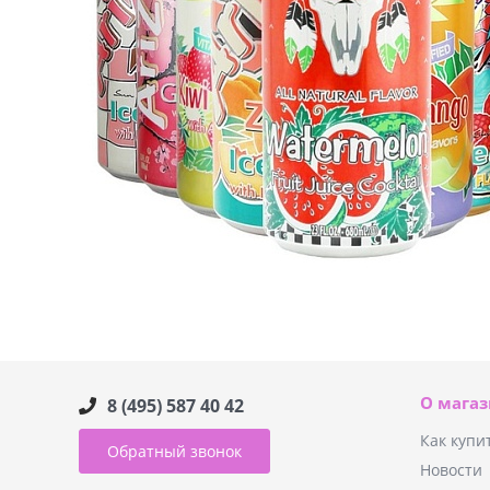
О мага
8 (495) 587 40 42
Как купи
Обратный звонок
Новости