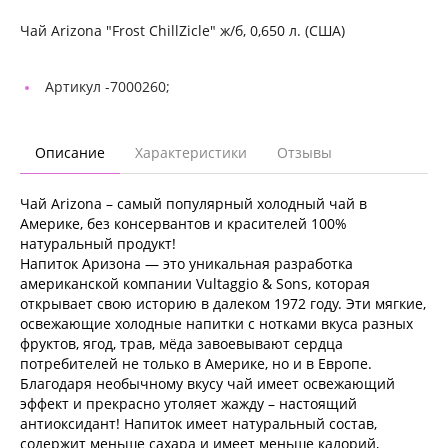
Чай Arizona "Frost ChillZicle" ж/б, 0,650 л. (США)
Артикул -
7000260;
Описание
Характеристики
Отзывы
Чай Arizona – самый популярный холодный чай в
Америке, без консервантов и красителей 100%
натуральный продукт!
Напиток Аризона — это уникальная разработка
американской компании Vultaggio & Sons, которая
открывает свою историю в далеком 1972 году. Эти мягкие,
освежающие холодные напитки с нотками вкуса разных
фруктов, ягод, трав, мёда завоевывают сердца
потребителей не только в Америке, но и в Европе.
Благодаря необычному вкусу чай имеет освежающий
эффект и прекрасно утоляет жажду – настоящий
антиоксидант! Напиток имеет натуральный состав,
содержит меньше сахара и имеет меньше калорий,