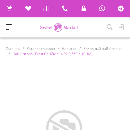
Главная
/
Каталог товаров
/
Напитки
/
Холодный чай Arizona
/
Чай Arizona "Frost ChillZicle" ж/б, 0,650 л. (США)