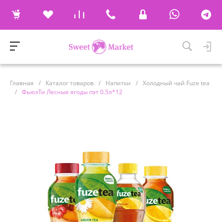
Главная
/
Каталог товаров
/
Напитки
/
Холодный чай Fuze tea
/
ФьюзТи Лесные ягоды пэт 0.5л*12