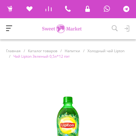
Главная
/
Каталог товаров
/
Напитки
/
Холодный чай Lipton
/
Чай Lipton Зеленый 0,5л*12 пэт