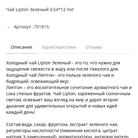
Чай Lipton Зеленый 0,5л*12 пэт
Артикул -
701815;
Описание
Характеристики
Отзывы
Холодный чай Lipton Зеленый - это то, что нужно для
ощущения свежести в жару или после тяжелого дня.
Холодный чай Липтон - это польза зеленого чая и
бодрящий, освежающий вкус.
Липтон – это восхитительное сочетание ароматного чая и
сока спелых фруктов. Чай Lipton, заряженный солнечным
светом, освежает ваш взгляд на мир и дарит второе
дыхание для удивительных открытий и новых идей
каждый день!
Состав:вода, сахар, фруктоза, экстракт зелёного чая,
регуляторы кислотности (лимонная кислота, цитрат
натрия 3-замещенный), ароматизаторы, антиокислитель