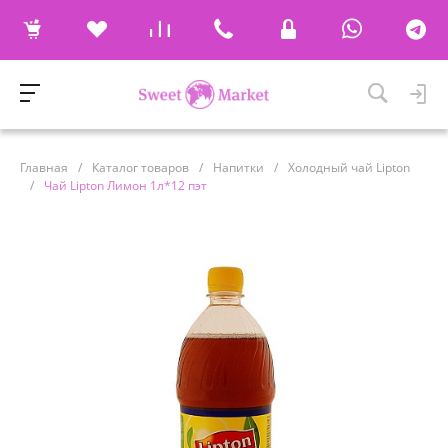
Главная
/
Каталог товаров
/
Напитки
/
Холодный чай Lipton
/
Чай Lipton Лимон 1л*12 пэт