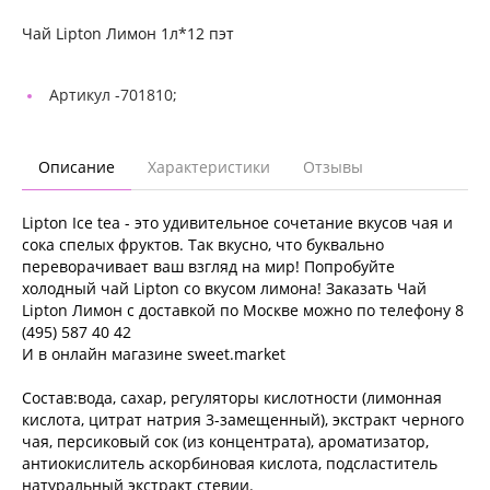
Чай Lipton Лимон 1л*12 пэт
Артикул -
701810;
Описание
Характеристики
Отзывы
Lipton Ice tea - это удивительное сочетание вкусов чая и
сока спелых фруктов. Так вкусно, что буквально
переворачивает ваш взгляд на мир! Попробуйте
холодный чай Lipton со вкусом лимона! Заказать Чай
Lipton Лимон с доставкой по Москве можно по телефону 8
(495) 587 40 42
И в онлайн магазине sweet.market
Состав:вода, сахар, регуляторы кислотности (лимонная
кислота, цитрат натрия 3-замещенный), экстракт черного
чая, персиковый сок (из концентрата), ароматизатор,
антиокислитель аскорбиновая кислота, подсластитель
натуральный экстракт стевии.