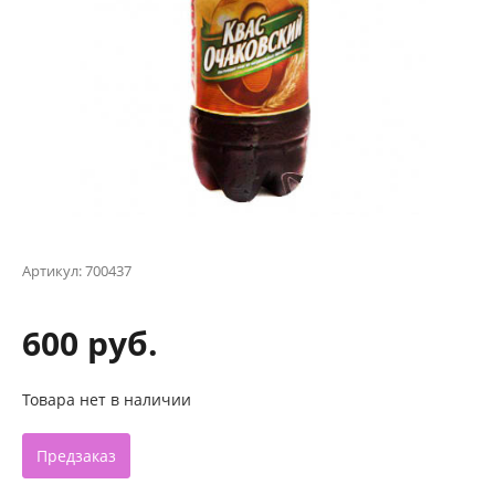
Артикул:
700437
600 руб.
Товара нет в наличии
Предзаказ