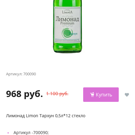
Артикул:
700090
968 руб.
1 100 руб.
Купить
Лимонад Limon Тархун 0,5л*12 стекло
Артикул -
700090;