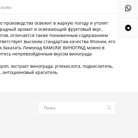
тзывы
производства освежит в жаркую погоду и утолит
градный аромат и освежающий фруктовый вкус.
нтов, отличается также пониженным содержанием
тветствует высоким стандартам качества Японии, его
ым.Заказать Лимонад RAMUNE ВИНОГРАД можно в
дитесь непревзойденным вкусом винограда
роп, экстракт винограда, углекислота, подкислитель,
, антоциановый краситель.