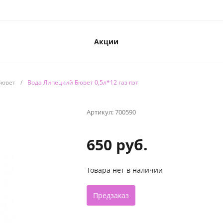
Акции
Бювет
/
Вода Липецкий Бювет 0,5л*12 газ пэт
Артикул:
700590
650 руб.
Товара нет в наличии
Предзаказ