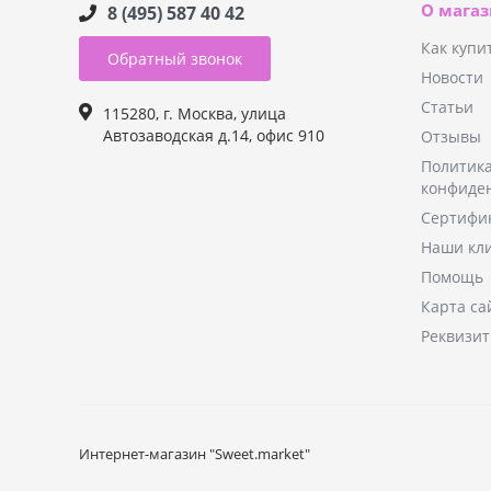
О мага
8 (495) 587 40 42
Как купи
Обратный звонок
Новости
Статьи
115280, г. Москва, улица
Автозаводская д.14, офис 910
Отзывы
Политик
конфиде
Сертифи
Наши кл
Помощь
Карта са
Реквизи
Интернет-магазин "Sweet.market"