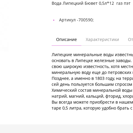
Вода Липецкий Бювет 0,5л*12 газ пэт
Артикул -
700590;
Описание
Характеристики
О
Липецкие минеральные воды известны 
основать в Липецке железные заводы
свою широкую известность, хотя мест
минеральную воду еще до петровских
Позднее, а именно в 1803 году, на те
сей день пользуется большим спросом 
Химический состав минеральной воды 
натрий, магний, кальций, фторид, хлори
Вы всегда можете приобрести в нашем
таре 0,5 литра, которую удобно брать с