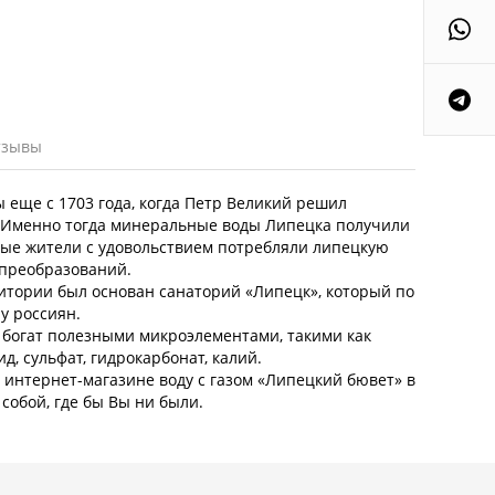
тзывы
еще с 1703 года, когда Петр Великий решил
. Именно тогда минеральные воды Липецка получили
ные жители с удовольствием потребляли липецкую
 преобразований.
рритории был основан санаторий «Липецк», который по
у россиян.
богат полезными микроэлементами, такими как
д, сульфат, гидрокарбонат, калий.
 интернет-магазине воду с газом «Липецкий бювет» в
 собой, где бы Вы ни были.