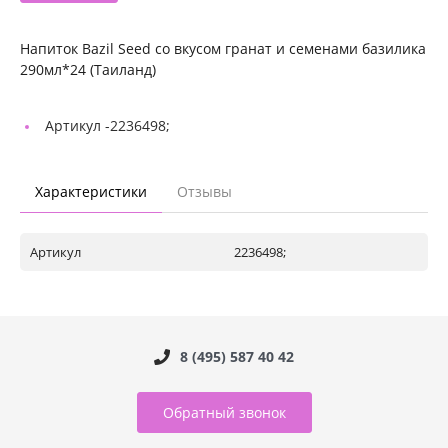
Напиток Bazil Seed cо вкусом гранат и семенами базилика
290мл*24 (Таиланд)
Артикул -
2236498;
Характеристики
Отзывы
Артикул
2236498;
8 (495) 587 40 42
Обратный звонок