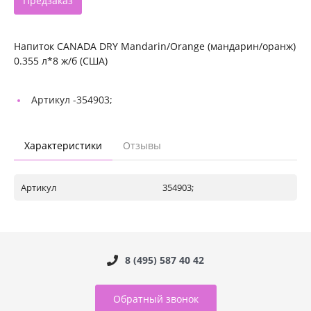
Предзаказ
Напиток CANADA DRY Mandarin/Orange (мандарин/оранж)
0.355 л*8 ж/б (США)
Артикул -
354903;
Характеристики
Отзывы
Артикул
354903;
8 (495) 587 40 42
Обратный звонок