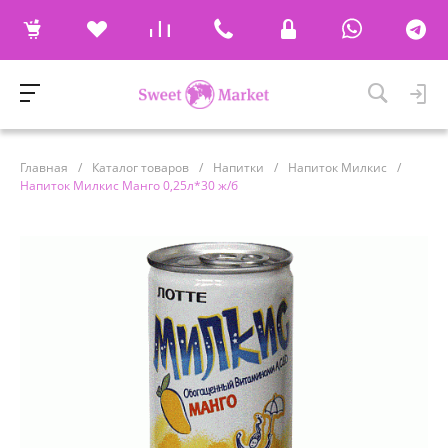
Главная
/
Каталог товаров
/
Напитки
/
Напиток Милкис
/
Напиток Милкис Манго 0,25л*30 ж/б