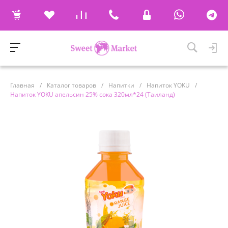
Главная
/
Каталог товаров
/
Напитки
/
Напиток YOKU
/
Напиток YOKU апельсин 25% сока 320мл*24 (Таиланд)