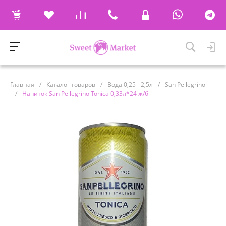
Главная
/
Каталог товаров
/
Вода 0,25 - 2,5л
/
San Pellegrino
/
Напиток San Pellegrino Tonica 0,33л*24 ж/б