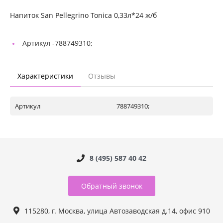
Напиток San Pellegrino Tonica 0,33л*24 ж/б
Артикул -
788749310;
Характеристики
Отзывы
Артикул
788749310;
8 (495) 587 40 42
Обратный звонок
115280, г. Москва, улица Автозаводская д.14, офис 910