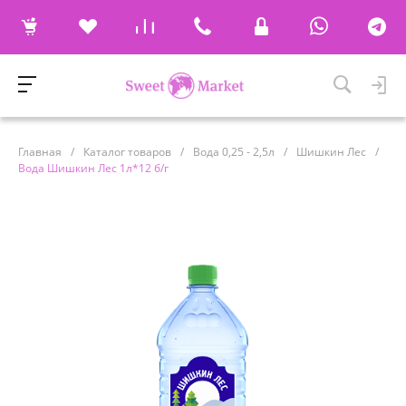
Главная
/
Каталог товаров
/
Вода 0,25 - 2,5л
/
Шишкин Лес
/
Вода Шишкин Лес 1л*12 б/г