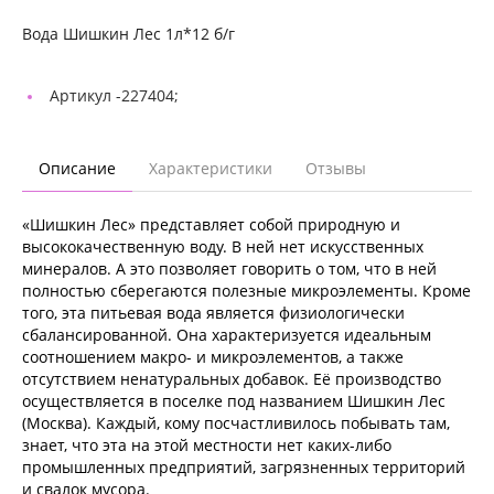
Вода Шишкин Лес 1л*12 б/г
Артикул -
227404;
Описание
Характеристики
Отзывы
«Шишкин Лес» представляет собой природную и
высококачественную воду. В ней нет искусственных
минералов. А это позволяет говорить о том, что в ней
полностью сберегаются полезные микроэлементы. Кроме
того, эта питьевая вода является физиологически
сбалансированной. Она характеризуется идеальным
соотношением макро- и микроэлементов, а также
отсутствием ненатуральных добавок. Её производство
осуществляется в поселке под названием Шишкин Лес
(Москва). Каждый, кому посчастливилось побывать там,
знает, что эта на этой местности нет каких-либо
промышленных предприятий, загрязненных территорий
и свалок мусора.