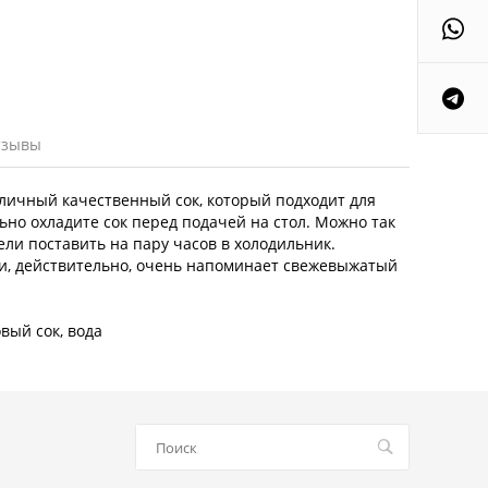
тзывы
тличный качественный сок, который подходит для
но охладите сок перед подачей на стол. Можно так
пели поставить на пару часов в холодильник.
и, действительно, очень напоминает свежевыжатый
вый сок, вода