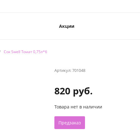
Акции
/
Сок Swell Томат 0,75л*6
Артикул:
701048
820 руб.
Товара нет в наличии
Предзаказ