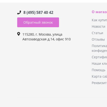
О мага
8 (495) 587 40 42
Как купи
Обратный звонок
Новости
Статьи
115280, г. Москва, улица
Автозаводская д.14, офис 910
Отзывы
Политик
конфиде
Сертифи
Наши кл
Помощь
Карта са
Реквизи