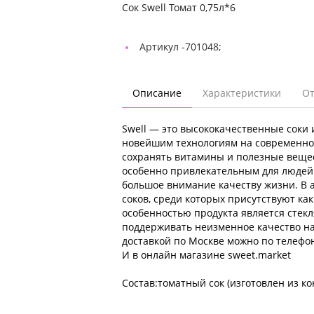
Сок Swell Томат 0,75л*6
Артикул -
701048;
Описание
Характеристики
О
Swell — это высококачественные соки 
новейшим технологиям на современно
сохранять витамины и полезные вещест
особенно привлекательным для людей
большое внимание качеству жизни. В 
соков, среди которых присутствуют как
особенностью продукта является стекл
поддерживать неизменное качество нап
доставкой по Москве можно по телефону
И в онлайн магазине sweet.market
Состав:томатный сок (изготовлен из к