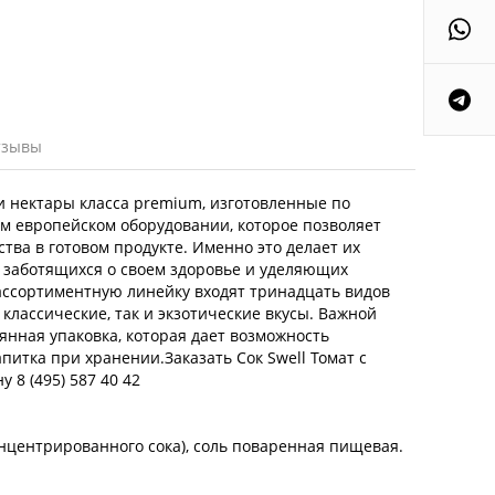
тзывы
и нектары класса premium, изготовленные по
м европейском оборудовании, которое позволяет
ва в готовом продукте. Именно это делает их
 заботящихся о своем здоровье и уделяющих
ассортиментную линейку входят тринадцать видов
 классические, так и экзотические вкусы. Важной
янная упаковка, которая дает возможность
итка при хранении.Заказать Сок Swell Томат с
 8 (495) 587 40 42
онцентрированного сока), соль поваренная пищевая.