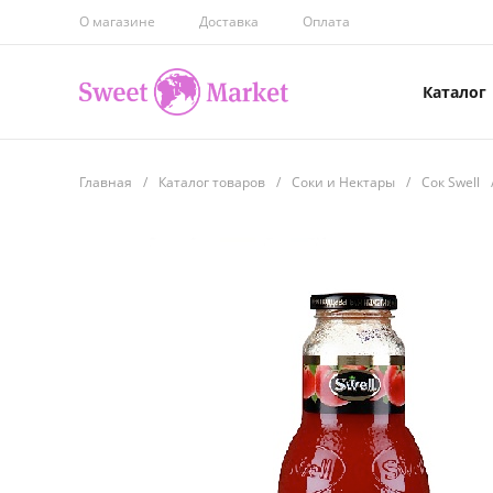
О магазине
Доставка
Оплата
Каталог
Главная
/
Каталог товаров
/
Соки и Нектары
/
Сок Swell