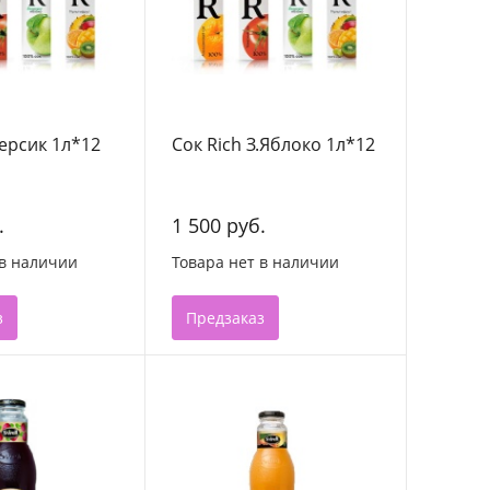
Персик 1л*12
Сок Rich З.Яблоко 1л*12
.
1 500 руб.
 в наличии
Товара нет в наличии
з
Предзаказ