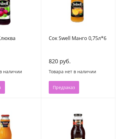
 Клюква
Сок Swell Манго 0,75л*6
820 руб.
 в наличии
Товара нет в наличии
з
Предзаказ