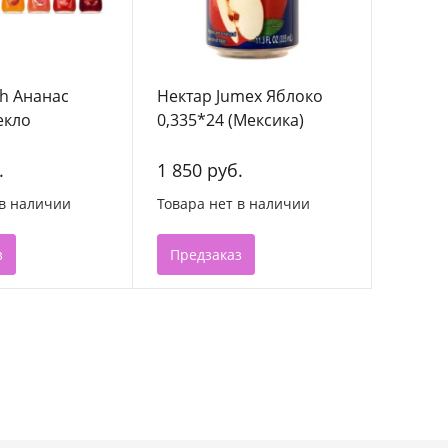
ch Ананас
Нектар Jumex Яблоко
екло
0,335*24 (Мексика)
.
1 850 руб.
 в наличии
Товара нет в наличии
з
Предзаказ