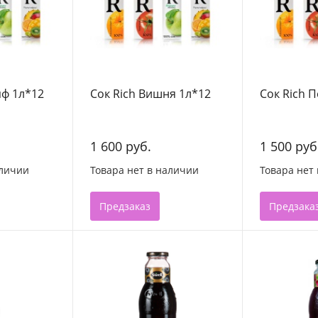
пф 1л*12
Сок Rich Вишня 1л*12
Сок Rich 
1 600 руб.
1 500 руб
аличии
Товара нет в наличии
Товара нет
Предзаказ
Предзака