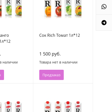
Манго
Сок Rich Томат 1л*12
1л*12
.
1 500 руб.
 в наличии
Товара нет в наличии
з
Предзаказ