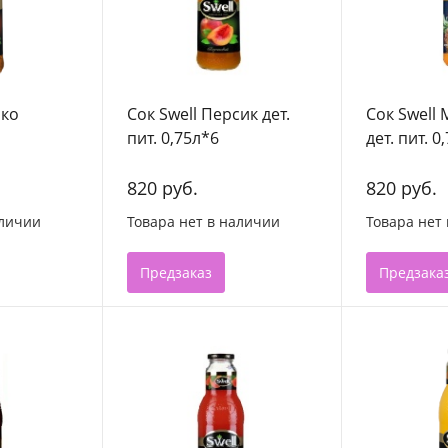
око
Сок Swell Персик дет.
Сок Swell
пит. 0,75л*6
дет. пит. 0
820 руб.
820 руб.
аличии
Товара нет в наличии
Товара нет
Предзаказ
Предзака