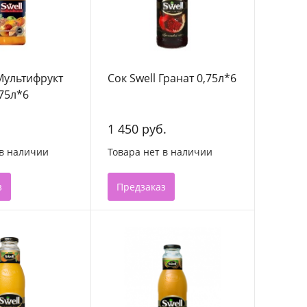
 Мультифрукт
Сок Swell Гранат 0,75л*6
,75л*6
1 450 руб.
 в наличии
Товара нет в наличии
з
Предзаказ