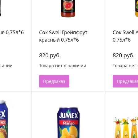
ня 0,75л*6
Сок Swell Грейпфрут
Сок Swell
красный 0,75л*6
0,75л*6
820 руб.
820 руб.
аличии
Товара нет в наличии
Товара нет
Предзаказ
Предзака