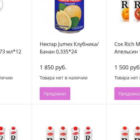
Нектар Jumex Клубника/
Сок Rich 
73 мл*12
Банан 0,335*24
Апельсин 
(Мексика)
1 850 руб.
1 500 руб
аличии
Товара нет в наличии
Товара нет
Предзаказ
Предзака