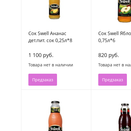
Сок Swell Ананас
Сок Swell Ябл
дет.пит. сок 0,25л*8
0,75л*6
1 100 руб.
820 руб.
Товара нет в наличии
Товара нет в н
Предзаказ
Предзаказ