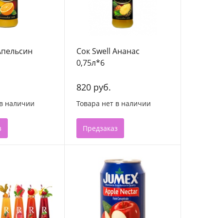
 Апельсин
Сок Swell Ананас
0,75л*6
820 руб.
 в наличии
Товара нет в наличии
з
Предзаказ