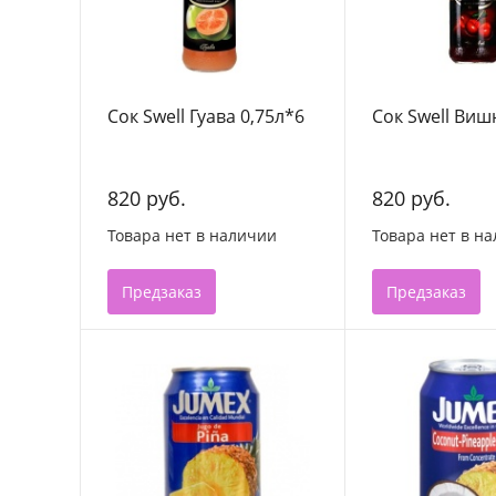
Сок Swell Гуава 0,75л*6
Сок Swell Виш
820 руб.
820 руб.
Товара нет в наличии
Товара нет в н
Предзаказ
Предзаказ