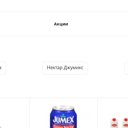
Акции
a
Нектар Джумикс