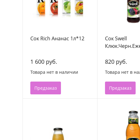
Сок Rich Ананас 1л*12
Сок Swell
Клюк.Черн.Еже
1 600 руб.
820 руб.
Товара нет в наличии
Товара нет в н
Предзаказ
Предзаказ