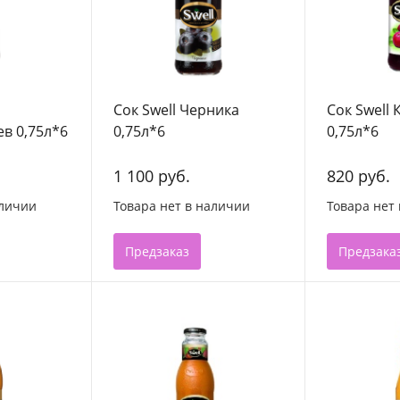
Сок Swell Черника
Сок Swell
в 0,75л*6
0,75л*6
0,75л*6
1 100 руб.
820 руб.
аличии
Товара нет в наличии
Товара нет
Предзаказ
Предзака