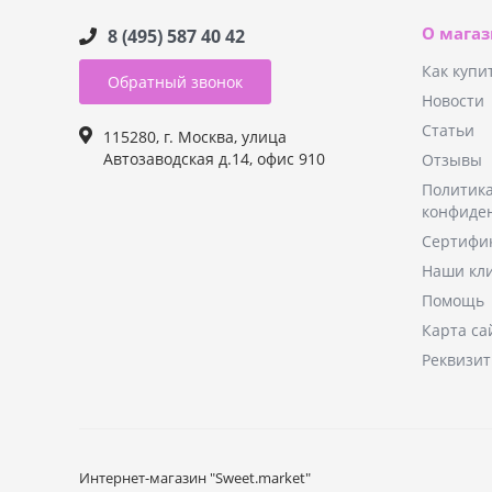
О мага
8 (495) 587 40 42
Как купи
Обратный звонок
Новости
Статьи
115280, г. Москва, улица
Автозаводская д.14, офис 910
Отзывы
Политик
конфиде
Сертифи
Наши кл
Помощь
Карта са
Реквизи
Интернет-магазин "Sweet.market"