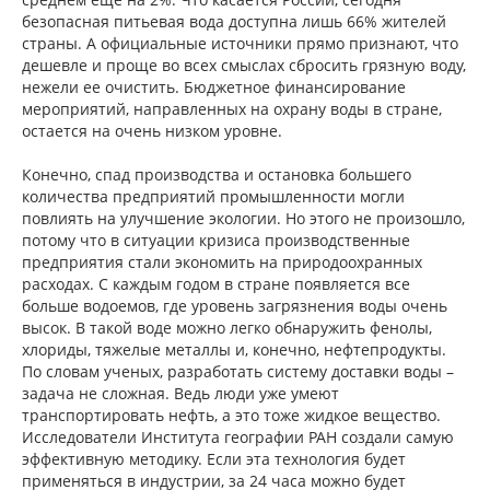
безопасная питьевая вода доступна лишь 66% жителей
страны. А официальные источники прямо признают, что
дешевле и проще во всех смыслах сбросить грязную воду,
нежели ее очистить. Бюджетное финансирование
мероприятий, направленных на охрану воды в стране,
остается на очень низком уровне.
Конечно, спад производства и остановка большего
количества предприятий промышленности могли
повлиять на улучшение экологии. Но этого не произошло,
потому что в ситуации кризиса производственные
предприятия стали экономить на природоохранных
расходах. С каждым годом в стране появляется все
больше водоемов, где уровень загрязнения воды очень
высок. В такой воде можно легко обнаружить фенолы,
хлориды, тяжелые металлы и, конечно, нефтепродукты.
По словам ученых, разработать систему доставки воды –
задача не сложная. Ведь люди уже умеют
транспортировать нефть, а это тоже жидкое вещество.
Исследователи Института географии РАН создали самую
эффективную методику. Если эта технология будет
применяться в индустрии, за 24 часа можно будет