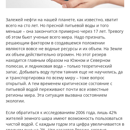
Залежей нефти на нашей планете, как известно, хватит
всего на сто лет. Но пресной питьевой воды и того
меньше – она закончится примерно через 17 лет. Тревогу
об этом бьют ученые всего мира. Надо признать,
решающим фактором в создавшемся положении
являются вовсе не водные ресурсы и их объем. На Земле
их объем действительно огромен. Но этот резерв
находится главным образом на Южном и Северном
полюсах, и ледниковая вода – только теоретический
запас. Добывать воду путем таяния еще не научились, да
и транспортировка по всему миру – тоже вопрос
открытый. А тем временем критическое состояние с
питьевой водой переживают почти все известные
регионы мира. Эта ситуация вызвана состоянием
экологии.
Если обратиться к исследованиям 2006 года, лишь 42%
жителей земного шара имеют возможность пользоваться
чистой водой. С каждым годом эта цифра увеличивается в
среднем еще на 2%. Что касается России, сегодня