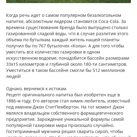
Когда речь идет о самом популярном безалкогольном
напитке, абсолютным лидером становится Coca-Cola. За
времена существования бренда было выпущено столько
газированной сладкой воды, что в случае разлития этого
объема по бутылкам, каждый житель нашей планеты
получил бы по 767 бутылочек «Колы». А для того чтобы
уместить все количество газировки в одном
искусственном водоеме, понадобится бассейн размерами
33х15 километров и глубиной около 180-ти сантиметров.
Уместиться в таком бассейне смогли бы 512 миллионов
людей!
Однако, вернемся к истокам.
Рецепт оригинального напитка был изобретен еще в
1886-м году. Его автором стал химик-любитель, известный
под именем Джон СтитПембертон. На тот момент Джон
являлся владельцем собственного фармацевтического
предприятия. Зарождение уникальной формулы самой
популярной газировки мира произошло случайно.
Гостеприимный мужчина решил сварить сироп, чтобы