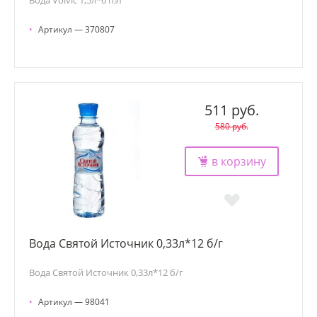
•
Артикул — 370807
511 руб.
580 руб.
в корзину
Вода Святой Источник 0,33л*12 б/г
Вода Святой Источник 0,33л*12 б/г
•
Артикул — 98041