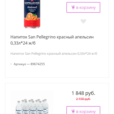
в корзину
Напиток San Pellegrino красный апельсин
0,33л*24 ж/б
Напиток San Pellegrino красный апельсин 0,33л*24 ж/б
•
Артикул — 89674255
1 848 руб.
2 100 руб.
в корзину