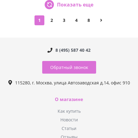
Показать еще
1
2
3
4
8
8 (495) 587 40 42
Обратный звонок
115280, г. Москва, улица Автозаводская д.14, офис 910
О магазине
Как купить
Новости
Статьи
Отзывы