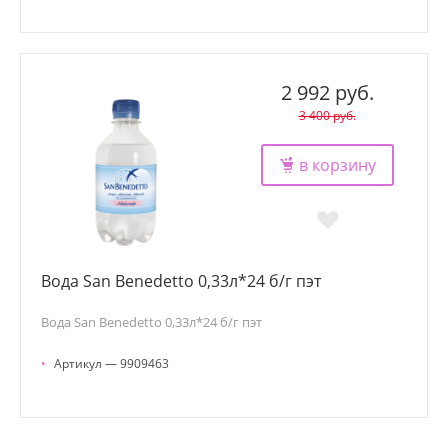
2 992 руб.
3 400 руб.
в корзину
Вода San Benedetto 0,33л*24 б/г пэт
Вода San Benedetto 0,33л*24 б/г пэт
•
Артикул — 9909463