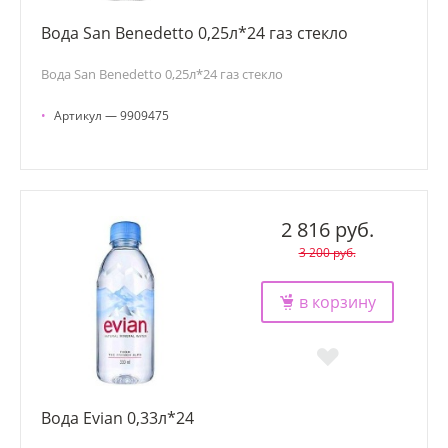
Вода San Benedetto 0,25л*24 газ стекло
Вода San Benedetto 0,25л*24 газ стекло
•
Артикул — 9909475
2 816 руб.
3 200 руб.
в корзину
Вода Evian 0,33л*24