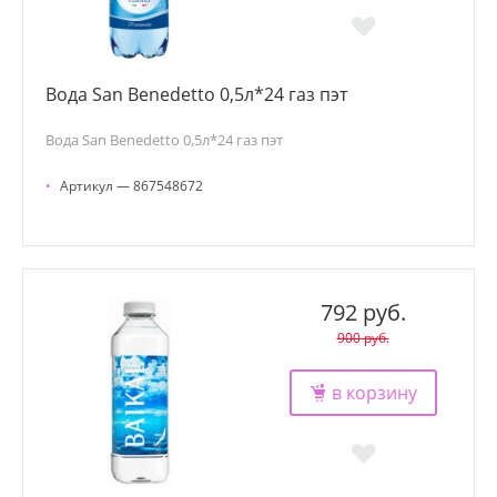
Вода San Benedetto 0,5л*24 газ пэт
Вода San Benedetto 0,5л*24 газ пэт
•
Артикул — 867548672
792 руб.
900 руб.
в корзину