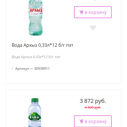
в корзину
Вода Архыз 0,33л*12 б/г пэт
Вода Архыз 0,33л*12 б/г пэт
•
Артикул — 30938911
3 872 руб.
4 400 руб.
в корзину