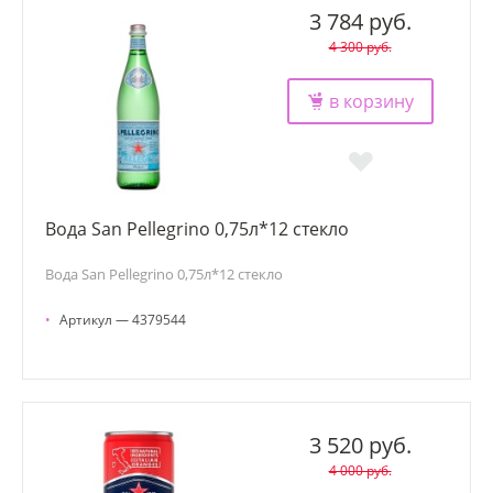
3 784 руб.
4 300 руб.
в корзину
Вода San Pellegrino 0,75л*12 стекло
Вода San Pellegrino 0,75л*12 стекло
•
Артикул — 4379544
3 520 руб.
4 000 руб.