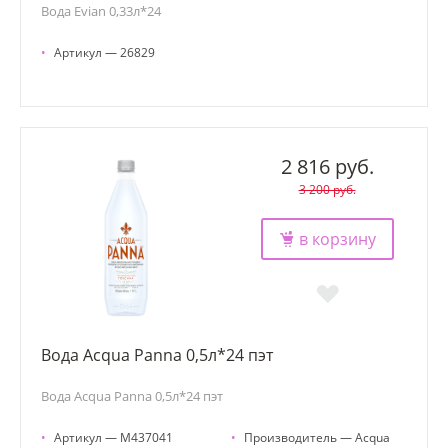
Вода Evian 0,33л*24
•
Артикул — 26829
2 816 руб.
3 200 руб.
в корзину
Вода Acqua Panna 0,5л*24 пэт
Вода Acqua Panna 0,5л*24 пэт
•
Артикул — М437041
•
Производитель — Acqua