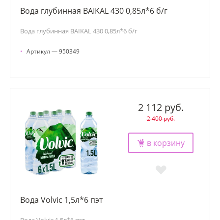
Вода глубинная BAIKAL 430 0,85л*6 б/г
Вода глубинная BAIKAL 430 0,85л*6 б/г
•
Артикул — 950349
2 112 руб.
2 400 руб.
в корзину
Вода Volvic 1,5л*6 пэт
Вода Volvic 1,5л*6 пэт