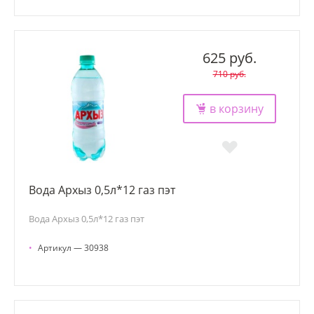
625 руб.
710 руб.
в корзину
Вода Архыз 0,5л*12 газ пэт
Вода Архыз 0,5л*12 газ пэт
•
Артикул — 30938