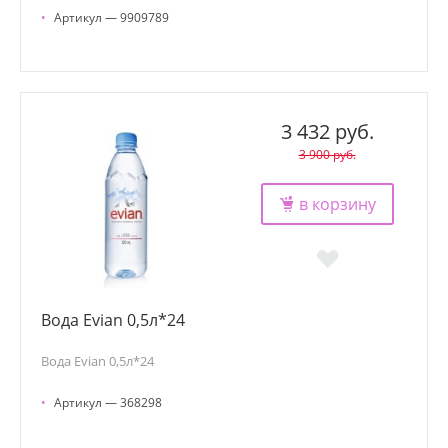
•
Артикул — 9909789
3 432 руб.
3 900 руб.
в корзину
Вода Evian 0,5л*24
Вода Evian 0,5л*24
•
Артикул — 368298