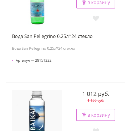
в корзину
Вода San Pellegrino 0,25л*24 стекло
Вода San Pellegrino 0,25л*24 стекло
•
Артикул — 28151222
1 012 руб.
1 150 руб.
в корзину