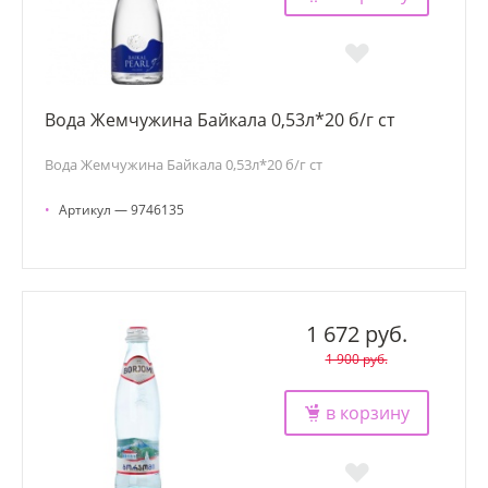
Вода Жемчужина Байкала 0,53л*20 б/г ст
Вода Жемчужина Байкала 0,53л*20 б/г ст
•
Артикул — 9746135
1 672 руб.
1 900 руб.
в корзину