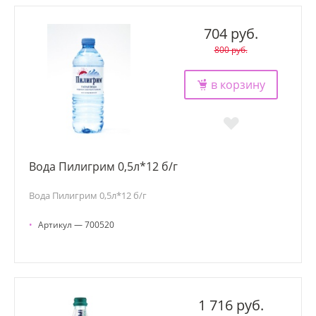
704 руб.
800 руб.
в корзину
Вода Пилигрим 0,5л*12 б/г
Вода Пилигрим 0,5л*12 б/г
•
Артикул — 700520
1 716 руб.