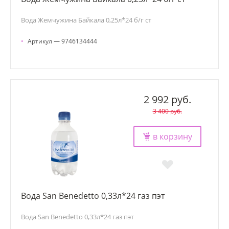
Вода Жемчужина Байкала 0,25л*24 б/г ст
•
Артикул — 9746134444
2 992 руб.
3 400 руб.
в корзину
Вода San Benedetto 0,33л*24 газ пэт
Вода San Benedetto 0,33л*24 газ пэт