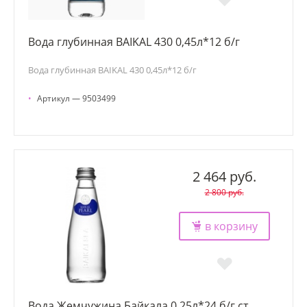
Вода глубинная BAIKAL 430 0,45л*12 б/г
Вода глубинная BAIKAL 430 0,45л*12 б/г
•
Артикул — 9503499
2 464 руб.
2 800 руб.
в корзину
Вода Жемчужина Байкала 0,25л*24 б/г ст