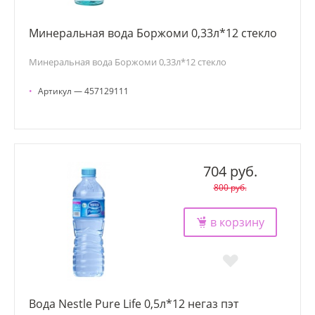
Минеральная вода Боржоми 0,33л*12 стекло
Минеральная вода Боржоми 0,33л*12 стекло
•
Артикул — 457129111
704 руб.
800 руб.
в корзину
Вода Nestle Pure Life 0,5л*12 негаз пэт