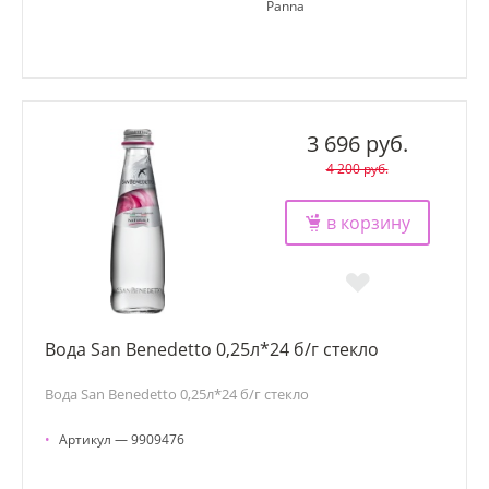
Panna
3 696 руб.
4 200 руб.
в корзину
Вода San Benedetto 0,25л*24 б/г стекло
Вода San Benedetto 0,25л*24 б/г стекло
•
Артикул — 9909476