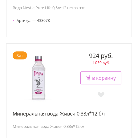
Вода Nestle Pure Life 0,5л*12 негаз пэт
•
Артикул — 438078
924 руб.
Хит
1 050 руб.
в корзину
Минеральная вода Живея 0,33л*12 б/г
Минеральная вода Живея 0,33л*12 б/г