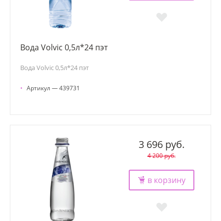
Вода Volvic 0,5л*24 пэт
Вода Volvic 0,5л*24 пэт
•
Артикул — 439731
3 696 руб.
4 200 руб.
в корзину