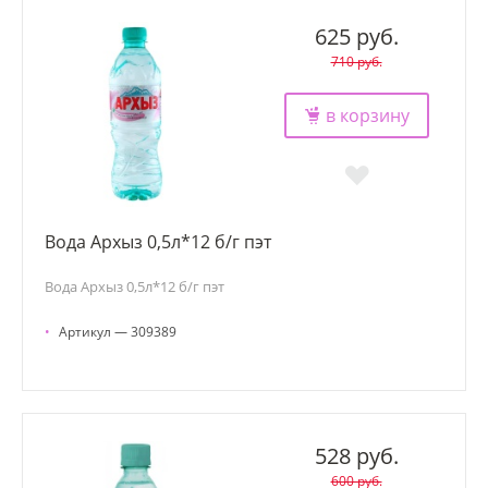
625 руб.
710 руб.
в корзину
Вода Архыз 0,5л*12 б/г пэт
Вода Архыз 0,5л*12 б/г пэт
•
Артикул — 309389
528 руб.
600 руб.