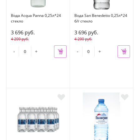
Вода Acqua Panna 0,25л*24
Вода San Benedetto 0,25л*24
стекло
б/г стекло
3 696 руб.
3 696 руб.
4 200 руб.
4 200 руб.
-
+
-
+