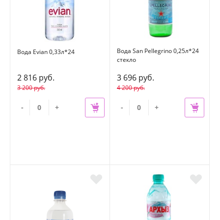
Вода San Pellegrino 0,25л*24
Вода Evian 0,33л*24
стекло
2 816 руб.
3 696 руб.
3 200 руб.
4 200 руб.
-
+
-
+