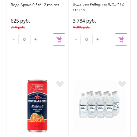
Вода San Pellegrino 0,75л*12
Вода Архыз 0,5л*12 газ пэт
стекло
625 руб.
3 784 руб.
710 руб.
4 300 руб.
-
+
-
+