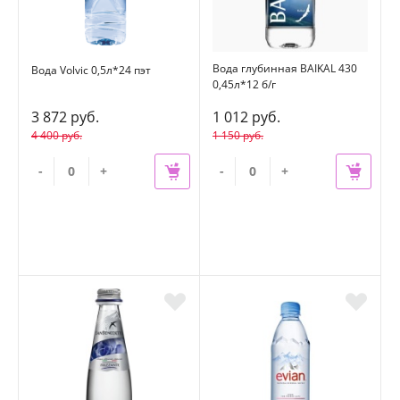
Вода глубинная BAIKAL 430
Вода Volvic 0,5л*24 пэт
0,45л*12 б/г
3 872 руб.
1 012 руб.
4 400 руб.
1 150 руб.
-
+
-
+