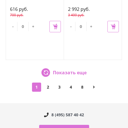
616 руб.
2 992 руб.
700 руб.
3 400 руб.
-
+
-
+
Показать еще
1
2
3
4
8
8 (495) 587 40 42