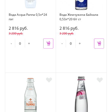
Вода Acqua Panna 0,5л*24
Вода Жемчужина Байкала
пэт
0,53л*20 б/г ст
2 816 руб.
2 816 руб.
3 200 руб.
3 200 руб.
-
+
-
+