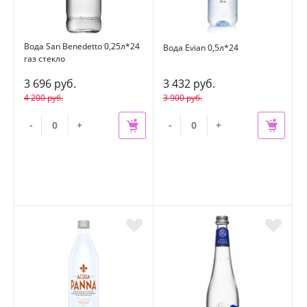
Вода San Benedetto 0,25л*24
Вода Evian 0,5л*24
газ стекло
3 696 руб.
3 432 руб.
4 200 руб.
3 900 руб.
-
+
-
+